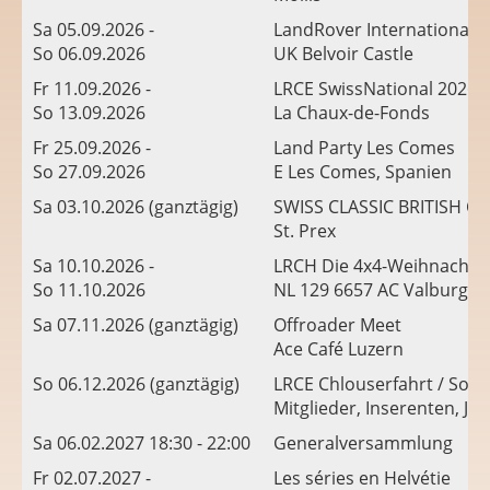
Sa 05.09.2026 -
LandRover International 
So 06.09.2026
UK Belvoir Castle
Fr 11.09.2026 -
LRCE SwissNational 2026
So 13.09.2026
La Chaux-de-Fonds
Fr 25.09.2026 -
Land Party Les Comes
So 27.09.2026
E Les Comes, Spanien
Sa 03.10.2026 (ganztägig)
SWISS CLASSIC BRITISH C
St. Prex
Sa 10.10.2026 -
LRCH Die 4x4-Weihnachts
So 11.10.2026
NL 129 6657 AC Valburg
Sa 07.11.2026 (ganztägig)
Offroader Meet
Ace Café Luzern
So 06.12.2026 (ganztägig)
LRCE Chlouserfahrt / Sorti
Mitglieder, Inserenten, Ju
Sa 06.02.2027 18:30 - 22:00
Generalversammlung
Fr 02.07.2027 -
Les séries en Helvétie