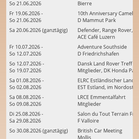
So 21.06.2026
Bierre
Fr 19.06.2026 -
10th Anniversary Camel T
So 21.06.2026
D Mammut Park
Sa 20.06.2026 (ganztägig)
Defender, Range Rover, D
ACE Café Luzern
Fr 10.07.2026 -
Adventure Southside
So 12.07.2026
D Friedrichshafen
So 12.07.2026 -
Dansk Land Rover Treff 50
So 19.07.2026
Mitglieder, DK Honda Par
Sa 01.08.2026 -
ELRC Estländischer Land 
So 02.08.2026
EST Estland, im Nordosten
Sa 08.08.2026 -
LRCE Emmentalfahrt
So 09.08.2026
Mitglieder
Di 25.08.2026 -
Salon du Tout Terrain Fra
Sa 29.08.2026
F Valloire
So 30.08.2026 (ganztägig)
British Car Meeting
Mollis