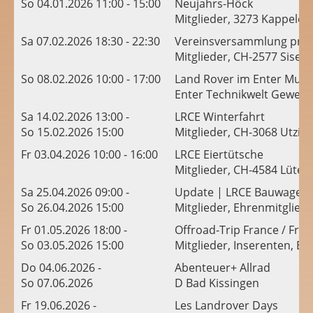
So 04.01.2026 11:00 - 15:00
Neujahrs-Höck
Mitglieder, 3273 Kappelen
Sa 07.02.2026 18:30 - 22:30
Vereinsversammlung pro 
Mitglieder, CH-2577 Sisel
So 08.02.2026 10:00 - 17:00
Land Rover im Enter Mus
Enter Technikwelt Gewerb
Sa 14.02.2026 13:00 -
LRCE Winterfahrt
So 15.02.2026 15:00
Mitglieder, CH-3068 Utzig
Fr 03.04.2026 10:00 - 16:00
LRCE Eiertütsche
Mitglieder, CH-4584 Lüter
Sa 25.04.2026 09:00 -
Update | LRCE Bauwagen Re
So 26.04.2026 15:00
Mitglieder, Ehrenmitglied
Fr 01.05.2026 18:00 -
Offroad-Trip France / Fr
So 03.05.2026 15:00
Mitglieder, Inserenten, Esc
Do 04.06.2026 -
Abenteuer+ Allrad
So 07.06.2026
D Bad Kissingen
Fr 19.06.2026 -
Les Landrover Days